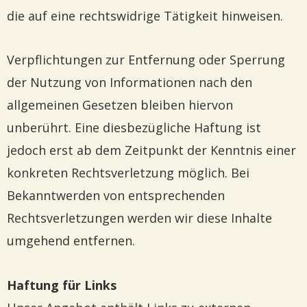
die auf eine rechtswidrige Tätigkeit hinweisen.
Verpflichtungen zur Entfernung oder Sperrung
der Nutzung von Informationen nach den
allgemeinen Gesetzen bleiben hiervon
unberührt. Eine diesbezügliche Haftung ist
jedoch erst ab dem Zeitpunkt der Kenntnis einer
konkreten Rechtsverletzung möglich. Bei
Bekanntwerden von entsprechenden
Rechtsverletzungen werden wir diese Inhalte
umgehend entfernen.
Haftung für Links